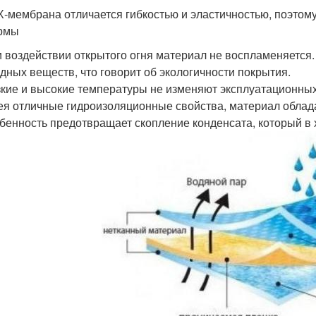
-мембрана отличается гибкостью и эластичностью, поэтом
рмы
 воздействии открытого огня материал не воспламеняетс
дных веществ, что говорит об экологичности покрытия.
кие и высокие температуры не изменяют эксплуатационных
я отличные гидроизоляционные свойства, материал облад
бенность предотвращает скопление конденсата, который в