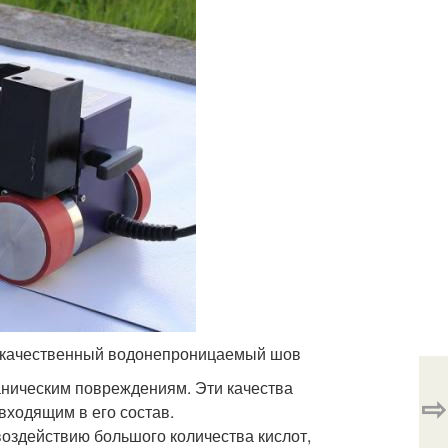
ь качественный водонепроницаемый шов
аническим повреждениям. Эти качества
⇨
ходящим в его состав.
оздействию большого количества кислот,