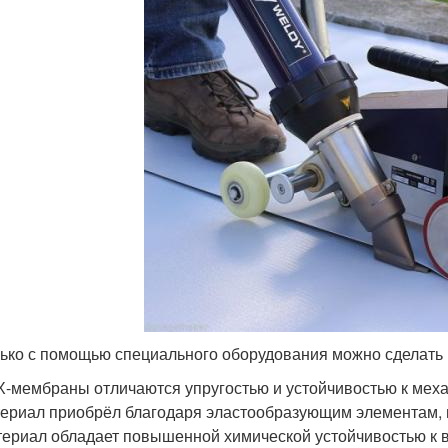
ько с помощью специального оборудования можно сделат
-мембраны отличаются упругостью и устойчивостью к мех
ериал приобрёл благодаря эластообразующим элементам, в
ериал обладает повышенной химической устойчивостью к в