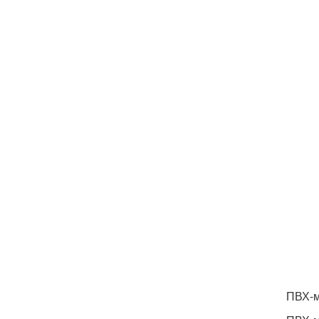
ПВХ-м