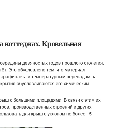
 коттеджах. Кровельная
 середины девяностых годов прошлого столетия.
ёт. Это обусловлено тем, что материал
льтрафиолета и температурным перепадам на
окрытия обусловливаются его химическим
ыш с большими площадями. В связи с этим их
тров, производственных строений и других
льзовать для крыш с уклоном не более 15