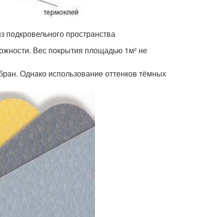
з подкровельного пространства
ожности. Вес покрытия площадью 1м² не
бран. Однако использование оттенков тёмных