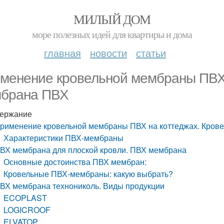
МИЛЫЙ ДОМ
море полезных идей для квартиры и дома
главная
новости
статьи
менение кровельной мембраны ПВХ 
брана ПВХ
ержание
рименение кровельной мембраны ПВХ на коттеджах. Кров
Характеристики ПВХ-мембраны
ВХ мембрана для плоской кровли. ПВХ мембрана
Основные достоинства ПВХ мембран:
Кровельные ПВХ-мембраны: какую выбрать?
ВХ мембрана технониколь. Виды продукции
ECOPLAST
LOGICROOF
ELVATOP