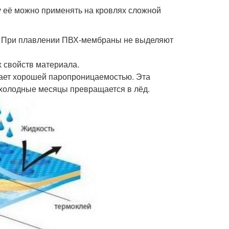
у её можно применять на кровлях сложной
я. При плавлении ПВХ-мембраны не выделяют
 свойств материала.
ает хорошей паропроницаемостью. Эта
 холодные месяцы превращается в лёд.