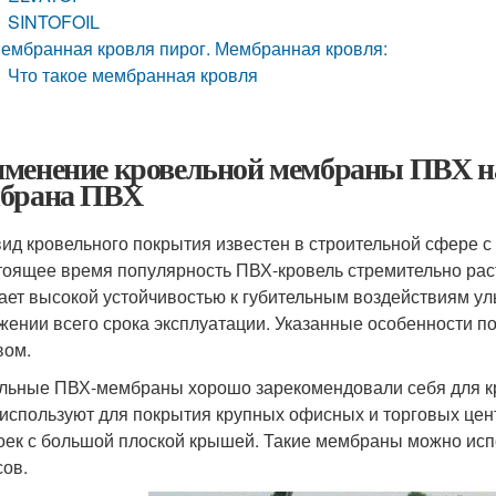
SINTOFOIL
ембранная кровля пирог. Мембранная кровля:
Что такое мембранная кровля
менение кровельной мембраны ПВХ на
брана ПВХ
вид кровельного покрытия известен в строительной сфере с
тоящее время популярность ПВХ-кровель стремительно раст
ает высокой устойчивостью к губительным воздействиям у
жении всего срока эксплуатации. Указанные особенности п
вом.
льные ПВХ-мембраны хорошо зарекомендовали себя для кр
 используют для покрытия крупных офисных и торговых цен
оек с большой плоской крышей. Такие мембраны можно испо
сов.