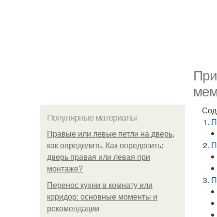
При
мем
Сод
Популярные материалы
П
Правые или левые петли на дверь,
П
как определить. Как определить:
дверь правая или левая при
монтаже?
П
Перенос кухни в комнату или
коридор: основные моменты и
рекомендации