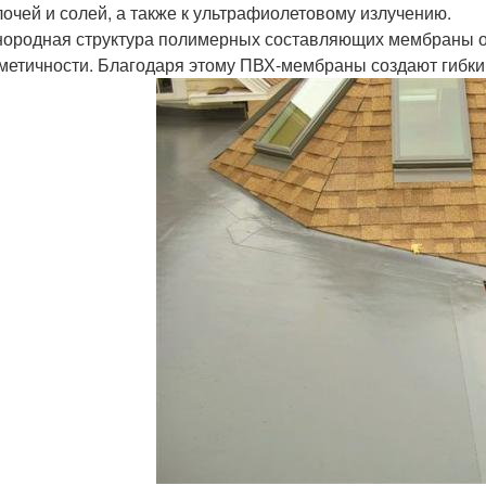
очей и солей, а также к ультрафиолетовому излучению.
ородная структура полимерных составляющих мембраны об
метичности. Благодаря этому ПВХ-мембраны создают гибк