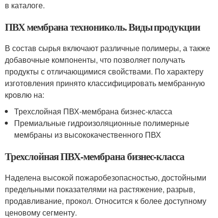
в каталоге.
ПВХ мембрана технониколь. Виды продукции
В состав сырья включают различные полимеры, а также
добавочные компоненты, что позволяет получать
продукты с отличающимися свойствами. По характеру
изготовления принято классифицировать мембранную
кровлю на:
Трехслойная ПВХ-мембрана бизнес-класса
Премиальные гидроизоляционные полимерные
мембраны из высококачественного ПВХ
Трехслойная ПВХ-мембрана бизнес-класса
Наделена высокой пожаробезопасностью, достойными
предельными показателями на растяжение, разрыв,
продавливание, прокол. Относится к более доступному
ценовому сегменту.