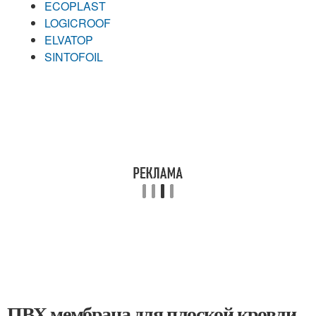
ECOPLAST
LOGICROOF
ELVATOP
SINTOFOIL
ПВХ мембрана для плоской кровли.