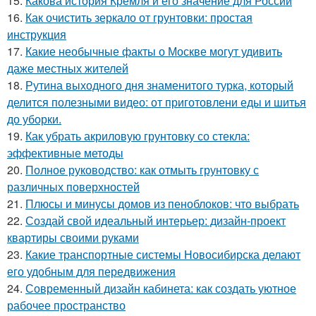
15.
Какова история Кремля и его значение для России
16.
Как очистить зеркало от грунтовки: простая
инструкция
17.
Какие необычные факты о Москве могут удивить
даже местных жителей
18.
Рутина выходного дня знаменитого турка, который
делится полезными видео: от приготовлени еды и шитья
до уборки.
19.
Как убрать акриловую грунтовку со стекла:
эффективные методы
20.
Полное руководство: как отмыть грунтовку с
различных поверхностей
21.
Плюсы и минусы домов из пеноблоков: что выбрать
22.
Создай свой идеальный интерьер: дизайн-проект
квартиры своими руками
23.
Какие транспортные системы Новосибирска делают
его удобным для передвижения
24.
Современный дизайн кабинета: как создать уютное
рабочее пространство