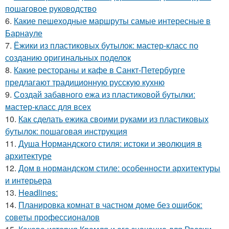
пошаговое руководство
6.
Какие пешеходные маршруты самые интересные в
Барнауле
7.
Ёжики из пластиковых бутылок: мастер-класс по
созданию оригинальных поделок
8.
Какие рестораны и кафе в Санкт-Петербурге
предлагают традиционную русскую кухню
9.
Создай забавного ежа из пластиковой бутылки:
мастер-класс для всех
10.
Как сделать ежика своими руками из пластиковых
бутылок: пошаговая инструкция
11.
Душа Нормандского стиля: истоки и эволюция в
архитектуре
12.
Дом в нормандском стиле: особенности архитектуры
и интерьера
13.
Headlines:
14.
Планировка комнат в частном доме без ошибок:
советы профессионалов