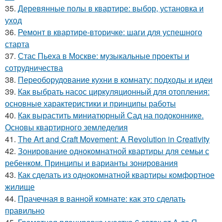
35.
Деревянные полы в квартире: выбор, установка и
уход
36.
Ремонт в квартире-вторичке: шаги для успешного
старта
37.
Стас Пьеха в Москве: музыкальные проекты и
сотрудничества
38.
Переоборудование кухни в комнату: подходы и идеи
39.
Как выбрать насос циркуляционный для отопления:
основные характеристики и принципы работы
40.
Как вырастить миниатюрный Сад на подоконнике.
Основы квартирного земледелия
41.
The Art and Craft Movement: A Revolution in Creativity
42.
Зонирование однокомнатной квартиры для семьи с
ребенком. Принципы и варианты зонирования
43.
Как сделать из однокомнатной квартиры комфортное
жилище
44.
Прачечная в ванной комнате: как это сделать
правильно