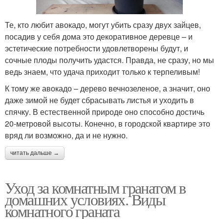
Те, кто любит авокадо, могут убить сразу двух зайцев,
посадив у себя дома это декоративное деревце – и
эстетические потребности удовлетворены будут, и
сочные плоды получить удастся. Правда, не сразу, но мы
ведь знаем, что удача приходит только к терпеливым!
К тому же авокадо – дерево вечнозеленое, а значит, оно
даже зимой не будет сбрасывать листья и уходить в
спячку. В естественной природе оно способно достичь
20-метровой высоты. Конечно, в городской квартире это
вряд ли возможно, да и не нужно.
читать дальше →
Уход за комнатным гранатом в
домашних условиях. Виды
комнатного граната