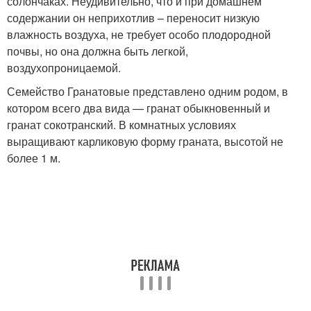
солончаках. Неудивительно, что и при домашнем
содержании он неприхотлив – переносит низкую
влажность воздуха, не требует особо плодородной
почвы, но она должна быть легкой,
воздухопроницаемой.
Семейство Гранатовые представлено одним родом, в
котором всего два вида — гранат обыкновенный и
гранат сокотранский. В комнатных условиях
выращивают карликовую форму граната, высотой не
более 1 м.