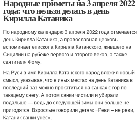
Народные приметы на 3 апреля 2022
года: что нельзя делать в день
Кирилла Катаника
По народному календарю 3 апреля 2022 года отмечается
день Кирилла Катаника, а православная церковь
вспоминает епископа Кирилла Катанского, жившего на
Сицилии на рубеже первого и второго веков, а также
святителя Фому.
На Руси в имя Кирилла Катанского народ вложил новый
смысл, указывая, что в иных местах на день Катаника в
последний раз можно прокатиться на санках с гор по
тающему снегу. А потом санки чистили и убирали
подальше — ведь до следующей зимы они больше не
пригодятся. Взрослые говорили детям: «Реви – не реви,
Катаник санки унес».