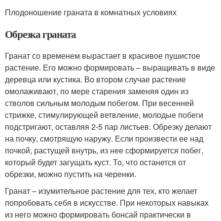
Плодоношение граната в комнатных условиях
Обрезка граната
Гранат со временем вырастает в красивое пушистое
растение. Его можно формировать – выращивать в виде
деревца или кустика. Во втором случае растение
омолаживают, по мере старения заменяя один из
стволов сильным молодым побегом. При весенней
стрижке, стимулирующей ветвление, молодые побеги
подстригают, оставляя 2-5 пар листьев. Обрезку делают
на почку, смотрящую наружу. Если произвести ее над
почкой, растущей внутрь, из нее сформируется побег,
который будет загущать куст. То, что останется от
обрезки, можно пустить на черенки.
Гранат – изумительное растение для тех, кто желает
попробовать себя в искусстве. При некоторых навыках
из него можно формировать бонсай практически в