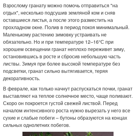
Взрослому гранату можно помочь отправиться "на
отдых", несколько подсушив земляной ком и сняв
оставшиеся листья, а после этого разместить на
прохладном окне. Полив в период покоя минимальный.
Маленькому растению зимовку устраивать не
обязательно. Но и при температуре 12–16°С при
хорошем освещении гранат неплохо переживет зиму,
остановившись в росте и сбросив небольшую часть
листвы. Зимуя при более высокой температуре без
подсветки, гранат сильно вытягивается, теряя
декоративность.
В феврале, как только начнут распускаться почки, гранат
выставляют на теплое солнечное место, чаще поливают.
Скоро он покроется густой свежей листвой. Перед
началом интенсивного роста нужно вырезать у него все
сухие и слабые побеги – бутоны образуются на концах
сильных однолетних побегов.