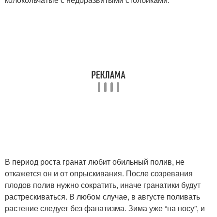
В период роста гранат любит обильный полив, не
откажется он и от опрыскивания. После созревания
плодов полив нужно сократить, иначе гранатики будут
растрескиваться. В любом случае, в августе поливать
растение следует без фанатизма. Зима уже “на носу”, и