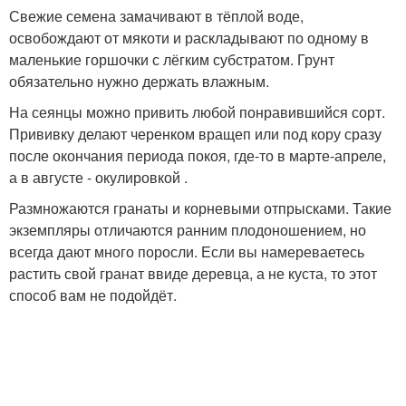
Свежие семена замачивают в тёплой воде,
освобождают от мякоти и раскладывают по одному в
маленькие горшочки с лёгким субстратом. Грунт
обязательно нужно держать влажным.
На сеянцы можно привить любой понравившийся сорт.
Прививку делают черенком вращеп или под кору сразу
после окончания периода покоя, где-то в марте-апреле,
а в августе - окулировкой .
Размножаются гранаты и корневыми отпрысками. Такие
экземпляры отличаются ранним плодоношением, но
всегда дают много поросли. Если вы намереваетесь
растить свой гранат ввиде деревца, а не куста, то этот
способ вам не подойдёт.