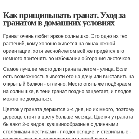
Как прищипывать гранат. Уход за
гранатом в домашних условиях
Гранат очень любит яркое солнышко. Это одно их тех
растений, кому хорошо живётся на окнах южной
ориентации, хотя весной-летом всё же придётся его
немного притенять во избежании обгорания листочков.
Самое лучшее место для граната летом - улица. Если
есть возможность вывезти его на дачу или выставить на
открытый балкон - отлично. Место опять же подбираем
на солнышке, в тени гранат поздно зацветает, и плодов
можно не дождаться.
Цветок у граната держится 3-4 дня, но их много, поэтому
деревце стоит в цвету больше месяца. Цветки у граната
бывают 2-х видов: кувшинообразные с длинными
столбиками-пестиками - плодоносящие, и стерильные -
колокольчатые с недоразвитыми столбиками.