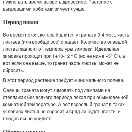
нужно дать время вызреть древесине. Растение с
вызревшими побегами зимует лучше.
Период покоя
Во время покоя, который длится у граната 3-4 мес., часть
листьев (или вообще все) опадает. Количество опавшей
листвы зависит от температуры зимовки. Идеальная
зимовка проходит при t +10-12 ° С (но не ниже +5° С!), а
вот если она выше, то гранат часть листвы может не
сбросить.
В этот период растение требует минимального полива.
Сеянцы граната могут зимовать под лампами на
стеллажах без всякого периода покоя при обыкновенной
комнатной температуре. А вот взрослый гранат в таких
условиях листья не сбросит и вряд ли будет цвести, и
плодов вы не увидите.
Обрезка граната