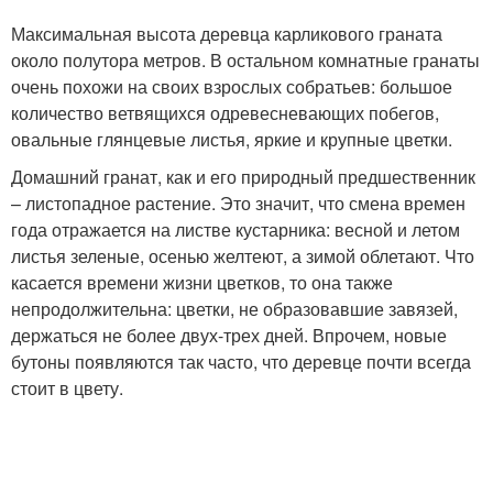
Максимальная высота деревца карликового граната
около полутора метров. В остальном комнатные гранаты
очень похожи на своих взрослых собратьев: большое
количество ветвящихся одревесневающих побегов,
овальные глянцевые листья, яркие и крупные цветки.
Домашний гранат, как и его природный предшественник
– листопадное растение. Это значит, что смена времен
года отражается на листве кустарника: весной и летом
листья зеленые, осенью желтеют, а зимой облетают. Что
касается времени жизни цветков, то она также
непродолжительна: цветки, не образовавшие завязей,
держаться не более двух-трех дней. Впрочем, новые
бутоны появляются так часто, что деревце почти всегда
стоит в цвету.