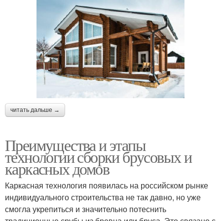
читать дальше →
Преимущества и этапы
технологии сборки брусовых и
каркасных домов
Каркасная технология появилась на российском рынке
индивидуального строительства не так давно, но уже
смогла укрепиться и значительно потеснить
традиционные срубы из бревна или бруса. Это связано с