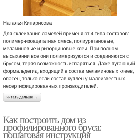
Наталья Кипарисова
Для склеивания ламелей применяют 4 типа составов:
полимер-изоацетатная смесь, полиуретановые,
меламиновые и ризорциновые клеи. При полном
высыхании все они полимеризуются и соединяются с
брусом, теряя возможность испаряться. Даже пугающий
формальдегид, входящий в состав меламиновых клеев,
опасен, только если состав куплен у малоизвестных
несертифицированных производителей.
читать дальше →
Как построить дом из
профилированного бруса:
пошаговая инструкция