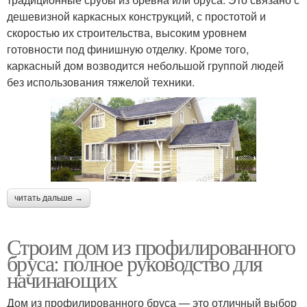
дешевизной каркасных конструкций, с простотой и
скоростью их строительства, высоким уровнем
готовности под финишную отделку. Кроме того,
каркасный дом возводится небольшой группой людей
без использования тяжелой техники.
читать дальше →
Строим дом из профилированного
бруса: полное руководство для
начинающих
Дом из профилированного бруса — это отличный выбор