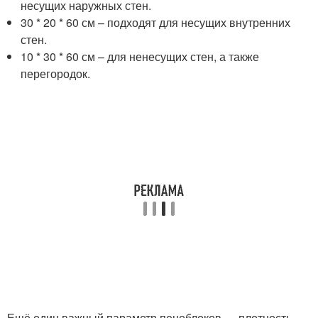
несущих наружных стен.
30 * 20 * 60 см – подходят для несущих внутренних
стен.
10 * 30 * 60 см – для ненесущих стен, а также
перегородок.
Ещё один важный параметр пеноблоков — плотность