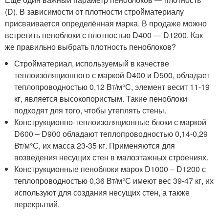
(D). В зависимости от плотности стройматериалу
присваивается определённая марка. В продаже можно
встретить пеноблоки с плотностью D400 — D1200. Как
же правильно выбрать плотность пеноблоков?
Стройматериал, используемый в качестве
теплоизоляционного с маркой D400 и D500, обладает
теплопроводностью 0,12 Вт/м°С, элемент весит 11-19
кг, является высокопористым. Такие пеноблоки
подходят для того, чтобы утеплять стены.
Конструкционно-теплоизоляционные блоки с маркой
D600 – D900 обладают теплопроводностью 0,14-0,29
Вт/м°С, их масса 23-35 кг. Применяются для
возведения несущих стен в малоэтажных строениях.
Конструкционные пеноблоки марок D1000 – D1200 с
теплопроводностью 0,36 Вт/м°С имеют вес 39-47 кг, их
используют для создания несущих стен, а также
перекрытий.