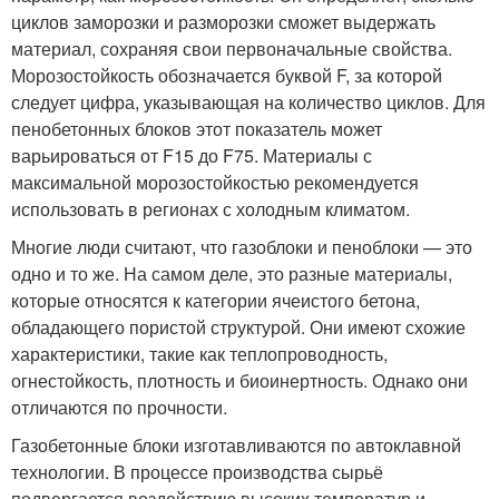
циклов заморозки и разморозки сможет выдержать
материал, сохраняя свои первоначальные свойства.
Морозостойкость обозначается буквой F, за которой
следует цифра, указывающая на количество циклов. Для
пенобетонных блоков этот показатель может
варьироваться от F15 до F75. Материалы с
максимальной морозостойкостью рекомендуется
использовать в регионах с холодным климатом.
Многие люди считают, что газоблоки и пеноблоки — это
одно и то же. На самом деле, это разные материалы,
которые относятся к категории ячеистого бетона,
обладающего пористой структурой. Они имеют схожие
характеристики, такие как теплопроводность,
огнестойкость, плотность и биоинертность. Однако они
отличаются по прочности.
Газобетонные блоки изготавливаются по автоклавной
технологии. В процессе производства сырьё
подвергается воздействию высоких температур и