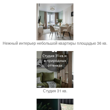
Нежный интерьер небольшой квартиры площадью 36 кв.
Студия 31 кв.