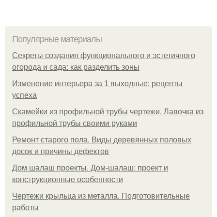
Популярные материалы
Секреты создания функционального и эстетичного
огорода и сада: как разделить зоны
Изменение интерьера за 1 выходные: рецепты
успеха
Скамейки из профильной трубы чертежи. Лавочка из
профильной трубы своими руками
Ремонт старого пола. Виды деревянных половых
досок и причины дефектов
Дом шалаш проекты. Дом-шалаш: проект и
конструкционные особенности
Чертежи крыльца из металла. Подготовительные
работы