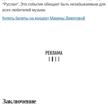
"Руслан". Это событие обещает быть незабываемым для
всех любителей музыки.
Купить билеты на концерт Марины Девятовой
Заключение