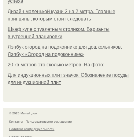
успеха
Дизайн маленькой кухни 2 на 2 метра. Главные
принципы, которым стоит следовать
Шкаф купе с туалетным столиком. Варианты
внутренней планировки
Лэпбук огород на подоконнике для дошкольников.
Лэпбук «Огород на подоконнике»
20 кв метров это сколько метров. На фото:
Для индукционных плит значок. Обозначение посуды
для индукционной плит
© 2026 Милый дом
Контакты
Пользовательское соглашение
Политика конфидециальности
Обратная связь