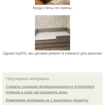
Когда стены не нужны.
Здравствуйте, мы делаем ремонт в комнате для девочки.
Популярные материалы
Секреты создания функционального и эстетичного
огорода и сада: как разделить зоны
Изменение интерьера за 1 выходные: рецепты