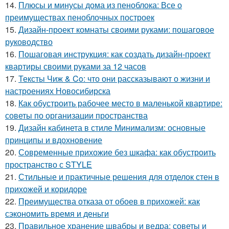
14.
Плюсы и минусы дома из пеноблока: Все о
преимуществах пеноблочных построек
15.
Дизайн-проект комнаты своими руками: пошаговое
руководство
16.
Пошаговая инструкция: как создать дизайн-проект
квартиры своими руками за 12 часов
17.
Тексты Чиж & Co: что они рассказывают о жизни и
настроениях Новосибирска
18.
Как обустроить рабочее место в маленькой квартире:
советы по организации пространства
19.
Дизайн кабинета в стиле Минимализм: основные
принципы и вдохновение
20.
Современные прихожие без шкафа: как обустроить
пространство с STYLE
21.
Стильные и практичные решения для отделок стен в
прихожей и коридоре
22.
Преимущества отказа от обоев в прихожей: как
сэкономить время и деньги
23.
Правильное хранение швабры и ведра: советы и