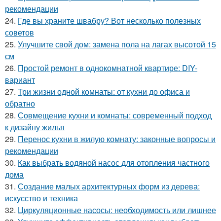
рекомендации
24.
Где вы храните швабру? Вот несколько полезных
советов
25.
Улучшите свой дом: замена пола на лагах высотой 15
см
26.
Простой ремонт в однокомнатной квартире: DIY-
вариант
27.
Три жизни одной комнаты: от кухни до офиса и
обратно
28.
Совмещение кухни и комнаты: современный подход
к дизайну жилья
29.
Перенос кухни в жилую комнату: законные вопросы и
рекомендации
30.
Как выбрать водяной насос для отопления частного
дома
31.
Создание малых архитектурных форм из дерева:
искусство и техника
32.
Циркуляционные насосы: необходимость или лишнее