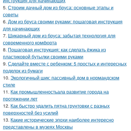
инструкция для начинающих
5.
Строим дачный дом из бруса: основные этапы и
советы
6.
Дом из бруса своими руками: пошаговая инструкция
для начинающих
7.
Шикарный дом из бруса: забытая технология для
современного комфорта
8.
Пошаговая инструкция: как сделать ёжика из
пластиковой бутылки своими руками
9.
Сделайте вместе с ребенком: 5 простых и интересных
поделок из бумаги
10.
Экологичный шик: пассивный дом в нормандском
стиле
11.
Как промышленностьала развитие города на
протяжении лет
12.
Как быстро удалить пятна грунтовки с разных
поверхностей без усилий
13.
Какие исторические эпохи наиболее интересно
представлены в музеях Москвы