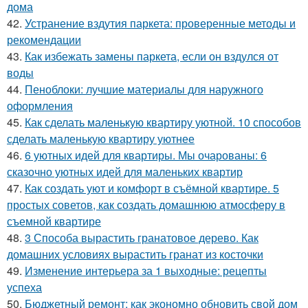
дома
42.
Устранение вздутия паркета: проверенные методы и
рекомендации
43.
Как избежать замены паркета, если он вздулся от
воды
44.
Пеноблоки: лучшие материалы для наружного
оформления
45.
Как сделать маленькую квартиру уютной. 10 способов
сделать маленькую квартиру уютнее
46.
6 уютных идей для квартиры. Мы очарованы: 6
сказочно уютных идей для маленьких квартир
47.
Как создать уют и комфорт в съёмной квартире. 5
простых советов, как создать домашнюю атмосферу в
съемной квартире
48.
3 Способа вырастить гранатовое дерево. Как
домашних условиях вырастить гранат из косточки
49.
Изменение интерьера за 1 выходные: рецепты
успеха
50.
Бюджетный ремонт: как экономно обновить свой дом