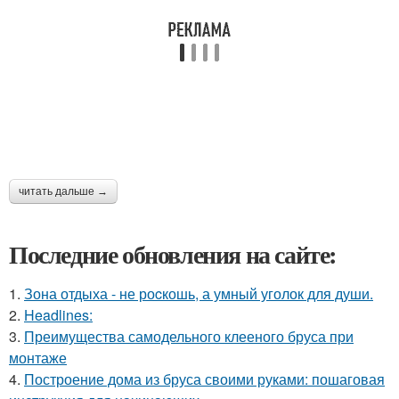
читать дальше →
Последние обновления на сайте:
1.
Зона отдыха - не роcкошь, а умный уголок для души.
2.
Headlines:
3.
Преимущества самодельного клееного бруса при
монтаже
4.
Построение дома из бруса своими руками: пошаговая