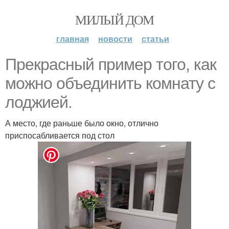
МИЛЫЙ ДОМ
главная
новости
статьи
Прекрасный пример того, как
можно объединить комнату с
лоджией.
А место, где раньше было окно, отлично
приспосабливается под стол