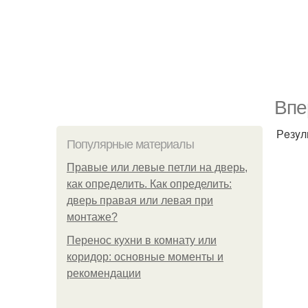
Bпe
Рeзyл
Популярные материалы
Правые или левые петли на дверь,
как определить. Как определить:
дверь правая или левая при
монтаже?
Перенос кухни в комнату или
коридор: основные моменты и
рекомендации