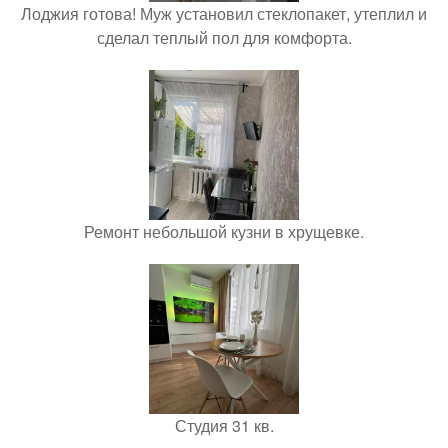
Лоджия готова! Муж установил стеклопакет, утеплил и
сделал теплый пол для комфорта.
Ремонт небольшой кузни в хрущевке.
Студия 31 кв.