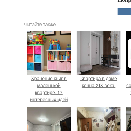
Читайте также
Хранение книг в
Квартира в доме
маленькой
конца XIX века.
с
квартире. 17
интересных идей
по организации
пространства для
книг в квартире