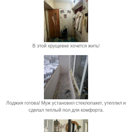
В этой хрущевке хочется жить!
Лоджия готова! Муж установил стеклопакет, утеплил и
сделал теплый пол для комфорта.