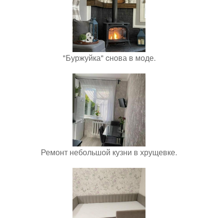
"Буржуйка" cнова в моде.
Ремонт небольшой кузни в хрущевке.