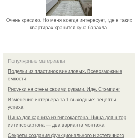
Очень красиво. Но меня всегда интересует, где в таких
квартирах хранится куча барахла.
Популярные материалы
Поделки из пластинок виниловых. Всевозможные
емкости
Рисунки на стены своими руками. Иде. Стэмпинг
Изменение интерьера за 1 выходные: рецепты
успеха
Ниша для карниза из гипсокартона. Ниша для штор
из гипсокартона — два варианта монтажа
Секреты создания функционального и эстетичного