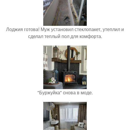
Лоджия готова! Муж установил стеклопакет, утеплил и
сделал теплый пол для комфорта.
"Буржуйка" cнова в моде.