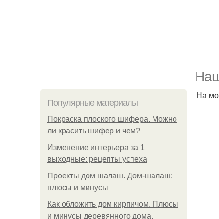
Наш
На мо
Популярные материалы
Покраска плоского шифера. Можно
ли красить шифер и чем?
Изменение интерьера за 1
выходные: рецепты успеха
Проекты дом шалаш. Дом-шалаш:
плюсы и минусы
Как обложить дом кирпичом. Плюсы
и минусы деревянного дома,