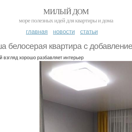
МИЛЫЙ ДОМ
море полезных идей для квартиры и дома
главная
новости
статьи
а белосерая квартира с добавление
й взгляд хорошо разбавляет интерьер