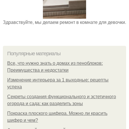
Здравствуйте, мы делаем ремонт в комнате для девочки.
Популярные материалы
Все, что нужно знать о домах из пеноблоков:
Преимущества и недостатки
Изменение интерьера за 1 выходные: рецепты
успеха
Секреты создания функционального и эстетичного
огорода и сада: как разделить зоны
Покраска плоского шифера. Можно ли красить
шифер и чем?