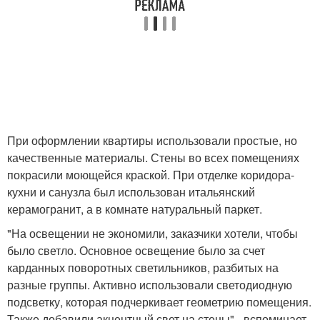
При оформлении квартиры использовали простые, но
качественные материалы. Стены во всех помещениях
покрасили моющейся краской. При отделке коридора-
кухни и санузла был использован итальянский
керамогранит, а в комнате натуральный паркет.
"На освещении не экономили, заказчики хотели, чтобы
было светло. Основное освещение было за счет
карданных поворотных светильников, разбитых на
разные группы. Активно использовали светодиодную
подсветку, которая подчеркивает геометрию помещения.
Также добавили акцентный свет на стены",- вспоминает