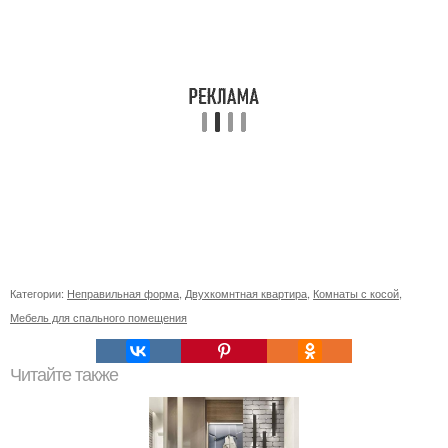
Категории:
Неправильная форма
,
Двухкомнтная квартира
,
Комнаты с косой
,
Мебель для спального помещения
Читайте также