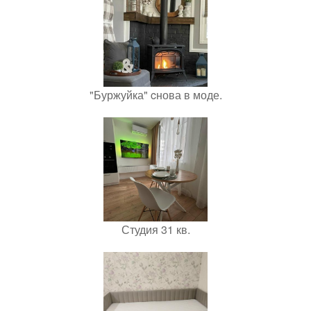
"Буржуйка" cнова в моде.
Студия 31 кв.