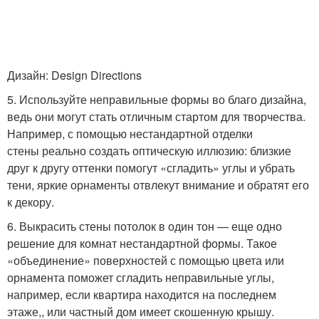
Дизайн: Design Directions
5. Используйте неправильные формы во благо дизайна,
ведь они могут стать отличным стартом для творчества.
Например, с помощью нестандартной отделки
стены реально создать оптическую иллюзию: близкие
друг к другу оттенки помогут «сгладить» углы и убрать
тени, яркие орнаменты отвлекут внимание и обратят его
к декору.
6. Выкрасить стены потолок в один тон — еще одно
решение для комнат нестандартной формы. Такое
«объединение» поверхностей с помощью цвета или
орнамента поможет сгладить неправильные углы,
например, если квартира находится на последнем
этаже,, или частный дом имеет скошенную крышу.