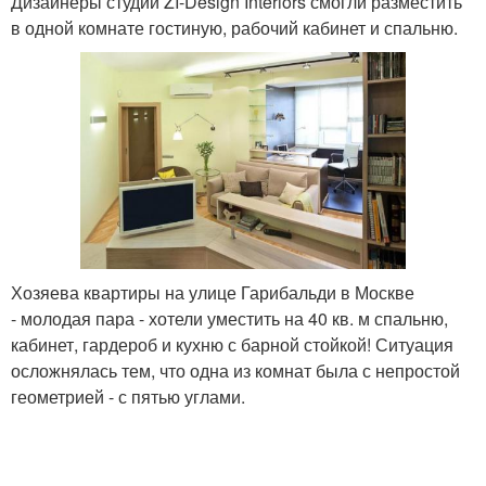
Дизайнеры студии ZI-Design Interiors смогли разместить
в одной комнате гостиную, рабочий кабинет и спальню.
Хозяева квартиры на улице Гарибальди в Москве
- молодая пара - хотели уместить на 40 кв. м спальню,
кабинет, гардероб и кухню с барной стойкой! Ситуация
осложнялась тем, что одна из комнат была с непростой
геометрией - с пятью углами.