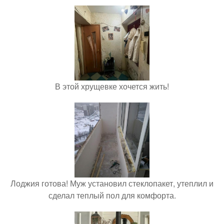
В этой хрущевке хочется жить!
Лоджия готова! Муж установил стеклопакет, утеплил и
сделал теплый пол для комфорта.