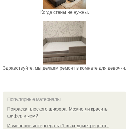
Когда стены не нужны.
Здравствуйте, мы делаем ремонт в комнате для девочки.
Популярные материалы
Покраска плоского шифера. Можно ли красить
шифер и чем?
Изменение интерьера за 1 выходные: рецепты