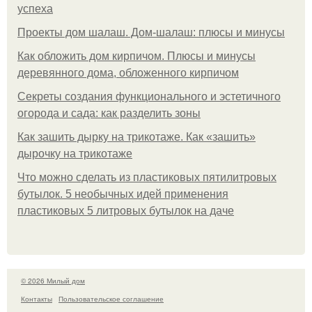
успеха
Проекты дом шалаш. Дом-шалаш: плюсы и минусы
Как обложить дом кирпичом. Плюсы и минусы
деревянного дома, обложенного кирпичом
Секреты создания функционального и эстетичного
огорода и сада: как разделить зоны
Как зашить дырку на трикотаже. Как «зашить»
дырочку на трикотаже
Что можно сделать из пластиковых пятилитровых
бутылок. 5 необычных идей применения
пластиковых 5 литровых бутылок на даче
© 2026 Милый дом
Контакты
Пользовательское соглашение