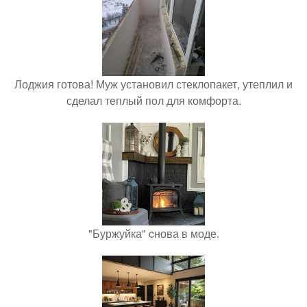
Лоджия готова! Муж установил стеклопакет, утеплил и
сделал теплый пол для комфорта.
"Буржуйка" cнова в моде.