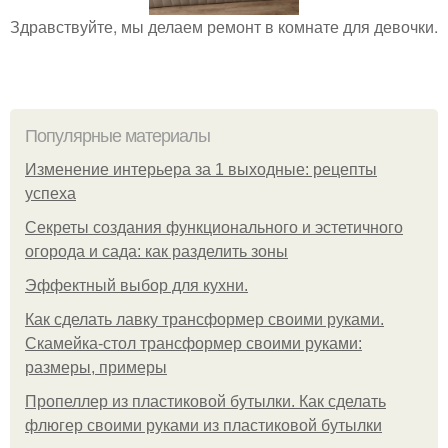
Здравствуйте, мы делаем ремонт в комнате для девочки.
Популярные материалы
Изменение интерьера за 1 выходные: рецепты
успеха
Секреты создания функционального и эстетичного
огорода и сада: как разделить зоны
Эффектный выбор для кухни.
Как сделать лавку трансформер своими руками.
Скамейка-стол трансформер своими руками:
размеры, примеры
Пропеллер из пластиковой бутылки. Как сделать
флюгер своими руками из пластиковой бутылки