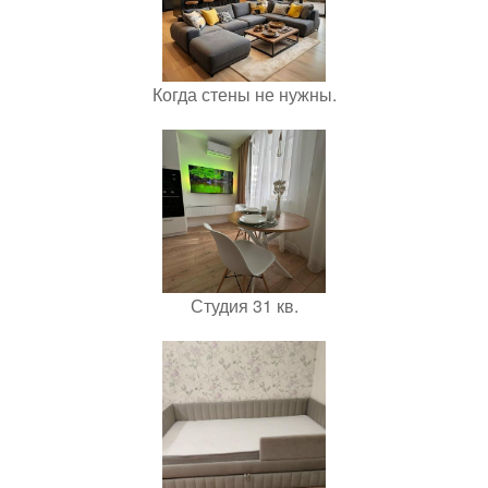
Когда стены не нужны.
Студия 31 кв.