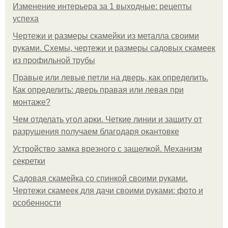
Изменение интерьера за 1 выходные: рецепты
успеха
Чертежи и размеры скамейки из металла своими
руками. Схемы, чертежи и размеры садовых скамеек
из профильной трубы
Правые или левые петли на дверь, как определить.
Как определить: дверь правая или левая при
монтаже?
Чем отделать угол арки. Четкие линии и защиту от
разрушения получаем благодаря окантовке
Устройство замка врезного с защелкой. Механизм
секретки
Садовая скамейка со спинкой своими руками.
Чертежи скамеек для дачи своими руками: фото и
особенности