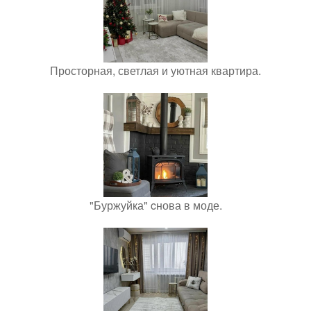
Просторная, светлая и уютная квартира.
"Буржуйка" cнова в моде.