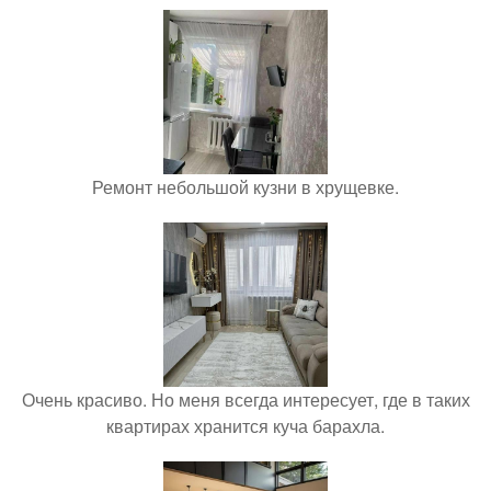
Ремонт небольшой кузни в хрущевке.
Очень красиво. Но меня всегда интересует, где в таких
квартирах хранится куча барахла.