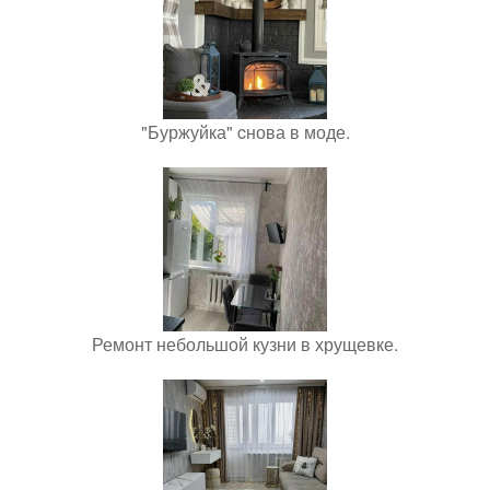
"Буржуйка" cнова в моде.
Ремонт небольшой кузни в хрущевке.