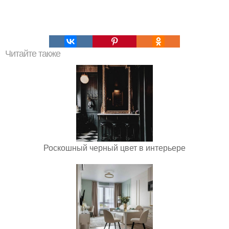
Читайте также
Роскошный черный цвет в интерьере