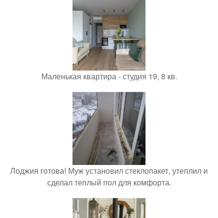
Маленькая квартира - студия 19, 8 кв.
Лоджия готова! Муж установил стеклопакет, утеплил и
сделал теплый пол для комфорта.