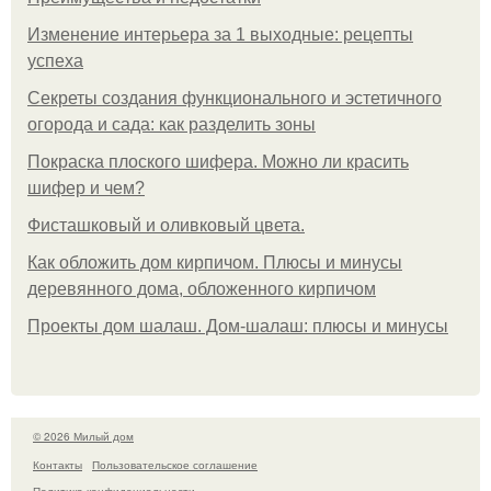
Изменение интерьера за 1 выходные: рецепты
успеха
Секреты создания функционального и эстетичного
огорода и сада: как разделить зоны
Покраска плоского шифера. Можно ли красить
шифер и чем?
Фисташковый и оливковый цвета.
Как обложить дом кирпичом. Плюсы и минусы
деревянного дома, обложенного кирпичом
Проекты дом шалаш. Дом-шалаш: плюсы и минусы
© 2026 Милый дом
Контакты
Пользовательское соглашение