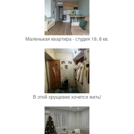
Маленькая квартира - студия 19, 8 кв.
В этой хрущевке хочется жить!