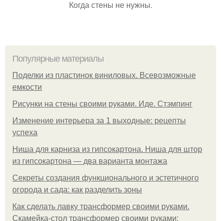
Когда стены не нужны.
Популярные материалы
Поделки из пластинок виниловых. Всевозможные
емкости
Рисунки на стены своими руками. Иде. Стэмпинг
Изменение интерьера за 1 выходные: рецепты
успеха
Ниша для карниза из гипсокартона. Ниша для штор
из гипсокартона — два варианта монтажа
Секреты создания функционального и эстетичного
огорода и сада: как разделить зоны
Как сделать лавку трансформер своими руками.
Скамейка-стол трансформер своими руками: