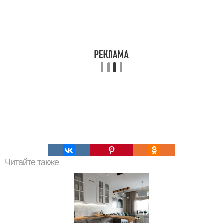
Читайте также