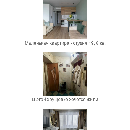
Маленькая квартира - студия 19, 8 кв.
В этой хрущевке хочется жить!