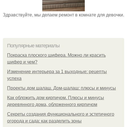
Здравствуйте, мы делаем ремонт в комнате для девочки.
Популярные материалы
Покраска плоского шифера. Можно ли красить
шифер и чем?
Изменение интерьера за 1 выходные: рецепты
успеха
Проекты дом шалаш. Дом-шалаш: плюсы и минусы
Как обложить дом кирпичом. Плюсы и минусы
деревянного дома, обложенного кирпичом
Секреты создания функционального и эстетичного
огорода и сада: как разделить зоны