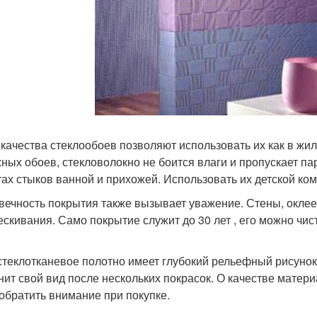
 качества стеклообоев позволяют использовать их как в жи
ных обоев, стекловолокно не боится влаги и пропускает пар
тах стыков ванной и прихожей. Использовать их детской ко
вечность покрытия также вызывает уважение. Стены, окле
ескивания. Само покрытие служит до 30 лет , его можно чис
стеклотканевое полотно имеет глубокий рельефный рисунок, 
нит свой вид после нескольких покрасок. О качестве матери
 обратить внимание при покупке.