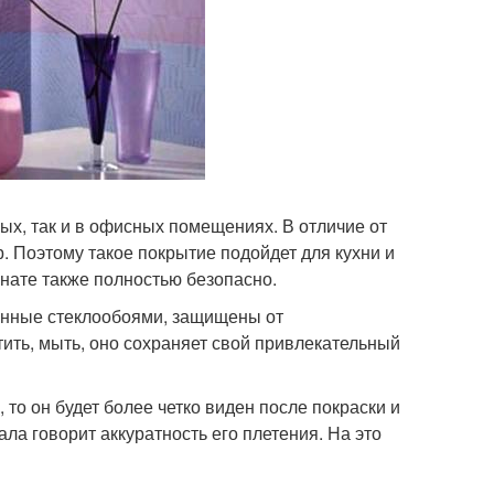
лых, так и в офисных помещениях. В отличие от
. Поэтому такое покрытие подойдет для кухни и
мнате также полностью безопасно.
енные стеклообоями, защищены от
тить, мыть, оно сохраняет свой привлекательный
то он будет более четко виден после покраски и
ала говорит аккуратность его плетения. На это