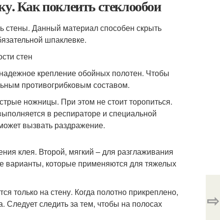
ку. Как поклеить стеклообои
ть стены. Данный материал способен скрыть
бязательной шпаклевке.
ости стен
 надежное крепление обойных полотен. Чтобы
льным противогрибковым составом.
стрые ножницы. При этом не стоит торопиться.
 выполняется в респираторе и специальной
может вызвать раздражение.
ения клея. Второй, мягкий – для разглаживания
 те варианты, которые применяются для тяжелых
ся только на стену. Когда полотно прикреплено,
⇨
 Следует следить за тем, чтобы на полосах