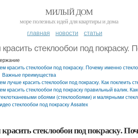
МИЛЫЙ ДОМ
море полезных идей для квартиры и дома
главная
новости
статьи
 красить стеклообои под покраску. 
ержание
ем красить стеклообои под покраску. Почему именно стекл
Важные преимущества
ем лучше красить стеклообои под покраску. Как поклеить с
ем красить стеклообои под покраску правильный валик. Ка
теклотканевыми обоями (стеклообоями) и малярными стекл
идео стеклообои под покраску Assatex
 красить стеклообои под покраску. По