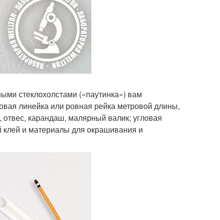
ными стеклохолстами («паутинка») вам
овая линейка или ровная рейка метровой длины,
 отвес, карандаш, малярный валик; угловая
ый клей и материалы для окрашивания и