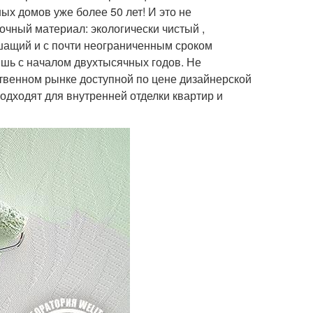
ых домов уже более 50 лет! И это не
лочный материал: экологически чистый ,
шащий и с почти неограниченным сроком
лишь с началом двухтысячных годов. Не
твенном рынке доступной по цене дизайнерской
подходят для внутренней отделки квартир и