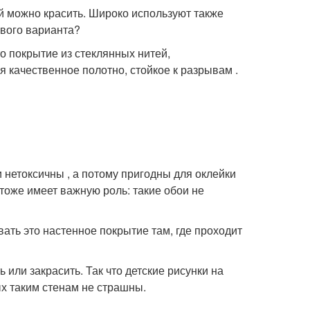
й можно красить. Широко используют также
вого варианта?
то покрытие из стеклянных нитей,
 качественное полотно, стойкое к разрывам .
 нетоксичны , а потому пригодны для оклейки
тоже имеет важную роль: такие обои не
ать это настенное покрытие там, где проходит
 или закрасить. Так что детские рисунки на
х таким стенам не страшны.