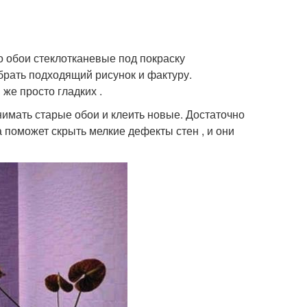
 обои стеклотканевые под покраску
брать подходящий рисунок и фактуру.
же просто гладких .
снимать старые обои и клеить новые. Достаточно
а поможет скрыть мелкие дефекты стен , и они