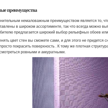
ые преимущества
нительным немаловажным преимуществом является то, что
тавлены в широком ассортименте, так что всегда можно вы
бителю предлагается широкий выбор рельефных обоев или 
енять цвет стен вы сможете сами, и для этого не придется 
 просто покрасить поверхность . К тому же плотная структур
 смотреться ровными и аккуратными.