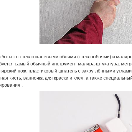
аботы со стеклотканевыми обоями (стеклообоями) и маляр
буется самый обычный инструмент маляра-штукатура: метр
лярский нож, пластиковый шпатель с закруглёнными углами,
ная кисть, ванночка для краски и клея, а также специальн
ирования .