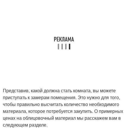
Представив, какой должна стать комната, вы можете
приступать к замерам помещения. Это нужно для того,
чтобы правильно высчитать количество необходимого
материала, которое потребуется закупить. О примерных
ценах на облицовочный материал мы расскажем вам в
следующем разделе.