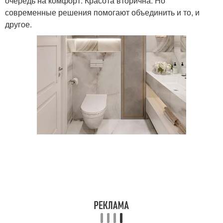
очередь на комфорт. Красота вторична. Но
современные решения помогают объединить и то, и
другое.