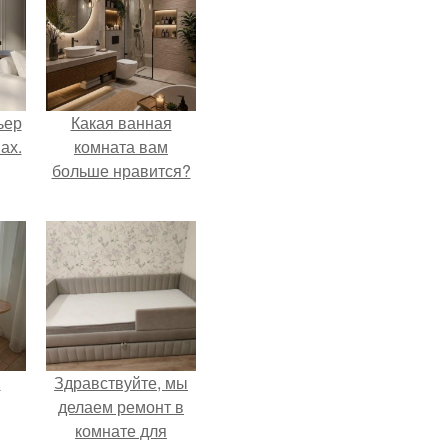
ьер
Какая ванная
ах.
комната вам
больше нравится?
.
Здравствуйте, мы
делаем ремонт в
комнате для