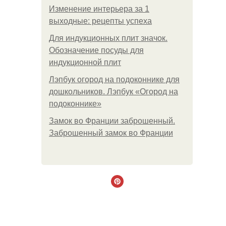
Изменение интерьера за 1
выходные: рецепты успеха
Для индукционных плит значок.
Обозначение посуды для
индукционной плит
Лэпбук огород на подоконнике для
дошкольников. Лэпбук «Огород на
подоконнике»
Замок во Франции заброшенный.
Заброшенный замок во Франции