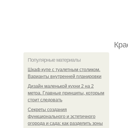
Кра
Популярные материалы
Шкаф купе с туалетным столиком.
Варианты внутренней планировки
Дизайн маленькой кухни 2 на 2
метра. Главные принципы, которым
стоит следовать
Секреты создания
функционального и эстетичного
огорода и сада: как разделить зоны