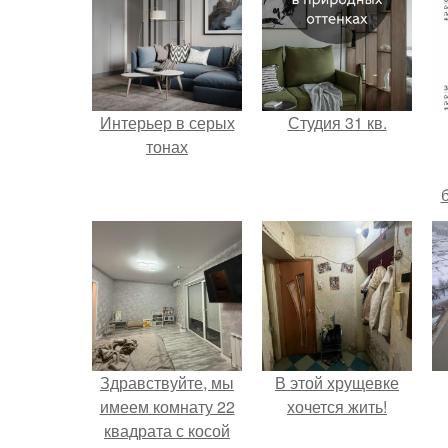
Интерьер в серых
Студия 31 кв.
тонах
Здравствуйте, мы
В этой хрущевке
имеем комнату 22
хочется жить!
квадрата с косой