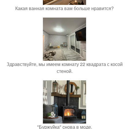
Какая ванная комната вам больше нравится?
Здравствуйте, мы имеем комнату 22 квадрата с косой
стеной.
"Буржуйка" cнова в моде.