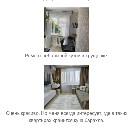
Ремонт небольшой кузни в хрущевке.
Очень красиво. Но меня всегда интересует, где в таких
квартирах хранится куча барахла.