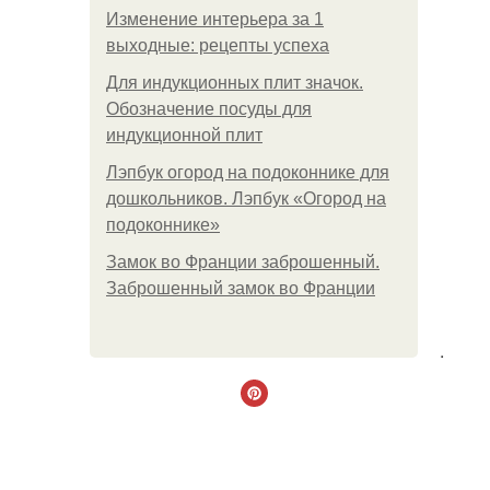
Изменение интерьера за 1
выходные: рецепты успеха
Для индукционных плит значок.
Обозначение посуды для
индукционной плит
Лэпбук огород на подоконнике для
дошкольников. Лэпбук «Огород на
подоконнике»
Замок во Франции заброшенный.
Заброшенный замок во Франции
.