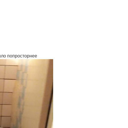
ыло попросторнее