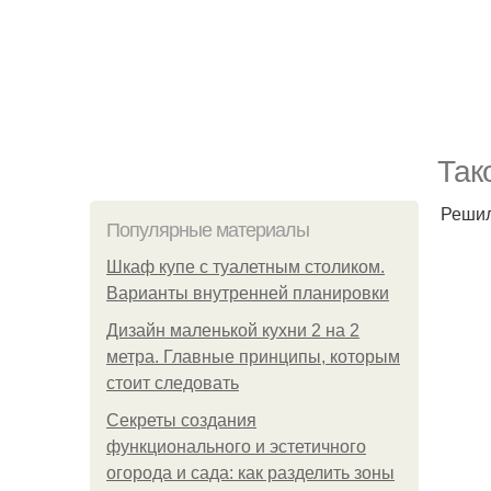
Так
Решил
Популярные материалы
Шкаф купе с туалетным столиком.
Варианты внутренней планировки
Дизайн маленькой кухни 2 на 2
метра. Главные принципы, которым
стоит следовать
Секреты создания
функционального и эстетичного
огорода и сада: как разделить зоны