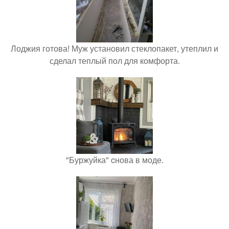
Лоджия готова! Муж установил стеклопакет, утеплил и
сделал теплый пол для комфорта.
"Буржуйка" cнова в моде.