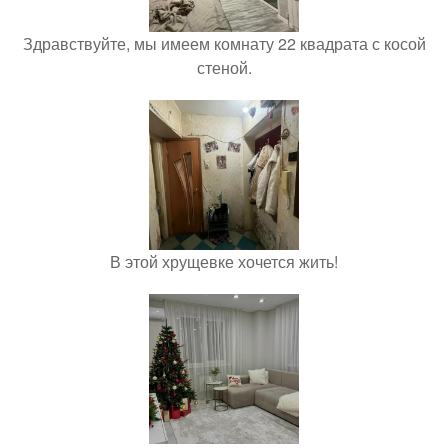
Здравствуйте, мы имеем комнату 22 квадрата с косой
стеной.
В этой хрущевке хочется жить!