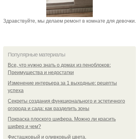
Здравствуйте, мы делаем ремонт в комнате для девочки.
Популярные материалы
Все, что нужно знать о домах из пеноблоков:
Преимущества и недостатки
Изменение интерьера за 1 выходные: рецепты
успеха
Секреты создания функционального и эстетичного
огорода и сада: как разделить зоны
Покраска плоского шифера. Можно ли красить
шифер и чем?
Фисташковый и оливковый цвета.