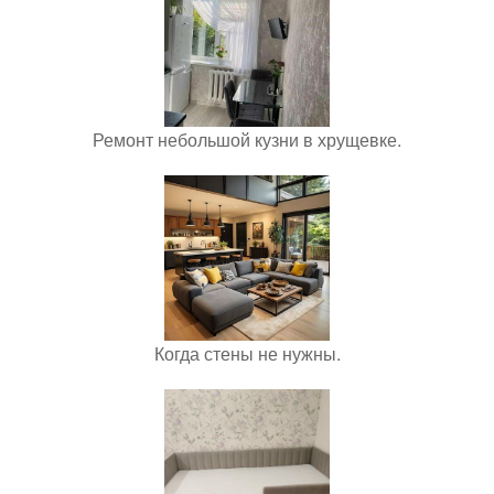
Ремонт небольшой кузни в хрущевке.
Когда стены не нужны.