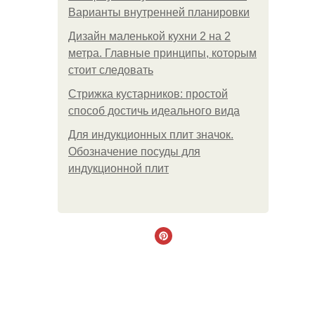
Варианты внутренней планировки
Дизайн маленькой кухни 2 на 2
метра. Главные принципы, которым
стоит следовать
Стрижка кустарников: простой
способ достичь идеального вида
Для индукционных плит значок.
Обозначение посуды для
индукционной плит