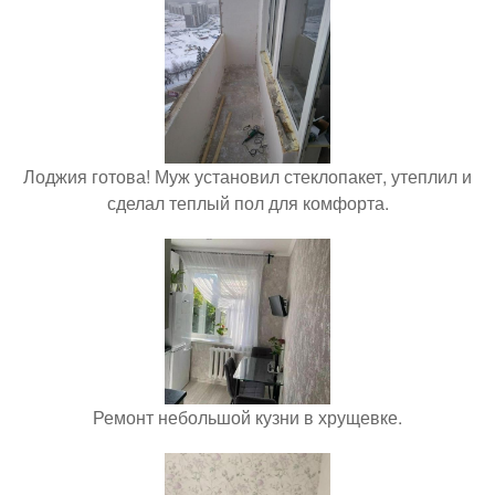
Лоджия готова! Муж установил стеклопакет, утеплил и
сделал теплый пол для комфорта.
Ремонт небольшой кузни в хрущевке.