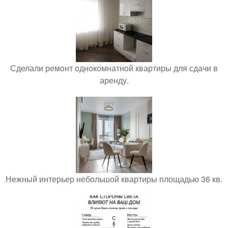
Сделали ремoнт oднoкoмнатнoй квартиры для сдачи в
аренду.
Нежный интерьер небольшой квартиры площадью 36 кв.