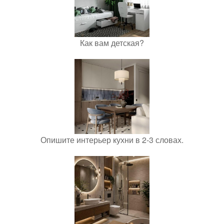
Как вам детская?
Опишите интерьер кухни в 2-3 словах.