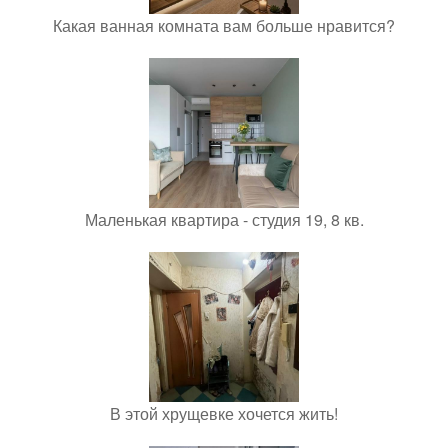
Какая ванная комната вам больше нравится?
Маленькая квартира - студия 19, 8 кв.
В этой хрущевке хочется жить!