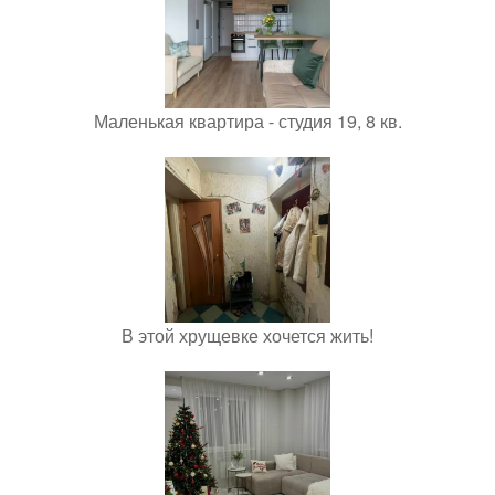
Маленькая квартира - студия 19, 8 кв.
В этой хрущевке хочется жить!