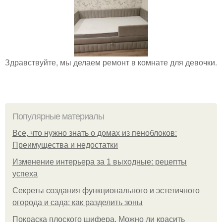
Здравствуйте, мы делаем ремонт в комнате для девочки.
Популярные материалы
Все, что нужно знать о домах из пеноблоков:
Преимущества и недостатки
Изменение интерьера за 1 выходные: рецепты
успеха
Секреты создания функционального и эстетичного
огорода и сада: как разделить зоны
Покраска плоского шифера. Можно ли красить