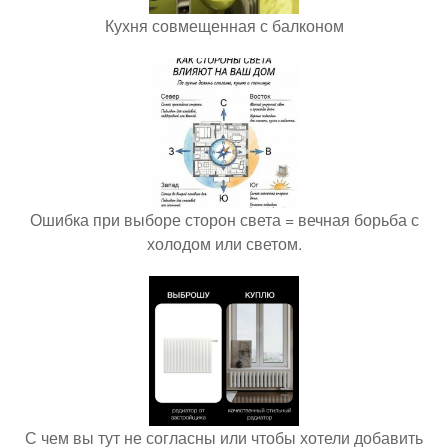
Кухня совмещенная с балконом
Ошибка при выборе сторон света = вечная борьба с
холодом или светом.
С чем вы тут не согласны или чтобы хотели добавить