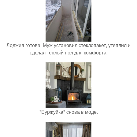
Лоджия готова! Муж установил стеклопакет, утеплил и
сделал теплый пол для комфорта.
"Буржуйка" cнова в моде.