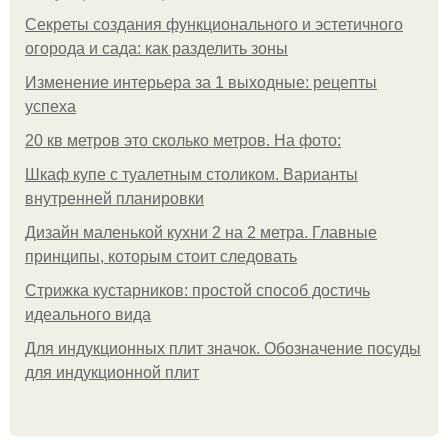
Секреты создания функционального и эстетичного
огорода и сада: как разделить зоны
Изменение интерьера за 1 выходные: рецепты
успеха
20 кв метров это сколько метров. На фото:
Шкаф купе с туалетным столиком. Варианты
внутренней планировки
Дизайн маленькой кухни 2 на 2 метра. Главные
принципы, которым стоит следовать
Стрижка кустарников: простой способ достичь
идеального вида
Для индукционных плит значок. Обозначение посуды
для индукционной плит