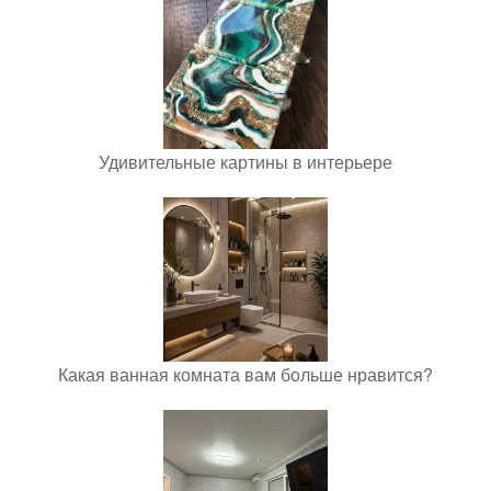
Удивительные картины в интерьере
Какая ванная комната вам больше нравится?