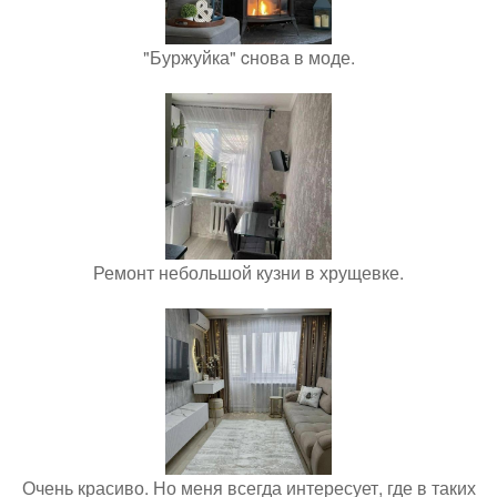
"Буржуйка" cнова в моде.
Ремонт небольшой кузни в хрущевке.
Очень красиво. Но меня всегда интересует, где в таких