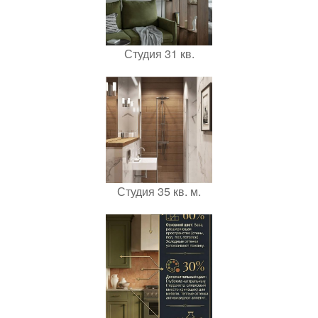
Студия 31 кв.
Студия 35 кв. м.