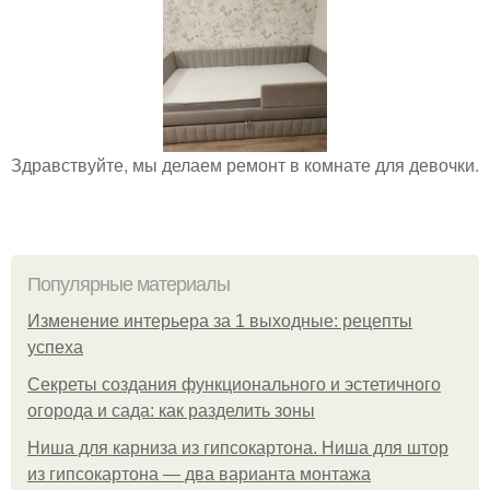
Здравствуйте, мы делаем ремонт в комнате для девочки.
Популярные материалы
Изменение интерьера за 1 выходные: рецепты
успеха
Секреты создания функционального и эстетичного
огорода и сада: как разделить зоны
Ниша для карниза из гипсокартона. Ниша для штор
из гипсокартона — два варианта монтажа