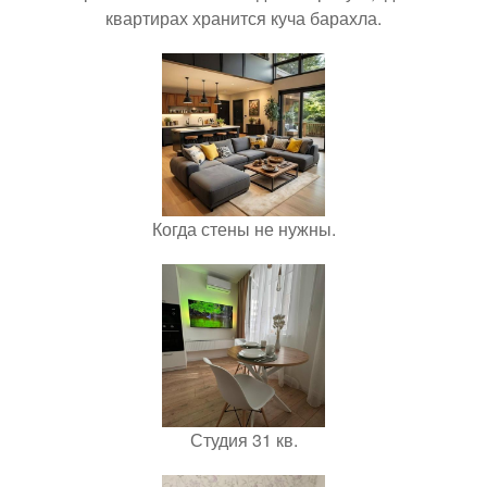
квартирах хранится куча барахла.
Когда стены не нужны.
Студия 31 кв.