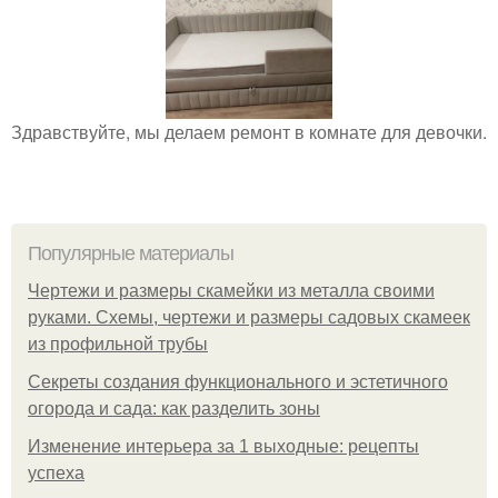
Здравствуйте, мы делаем ремонт в комнате для девочки.
Популярные материалы
Чертежи и размеры скамейки из металла своими
руками. Схемы, чертежи и размеры садовых скамеек
из профильной трубы
Секреты создания функционального и эстетичного
огорода и сада: как разделить зоны
Изменение интерьера за 1 выходные: рецепты
успеха