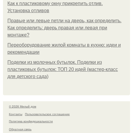
Как к пластиковому окну прикрепить отлив.
Установка отливов
Правые или левые петли на дверь, как определить.
Как определить: дверь правая или левая при
монтаже?
Переоборудование жилой комнаты в кухню: идеи и
рекомендации
Поделки из молочных бутылок. Поделки из
пластиковых бутылок: ТОП 20 идей (мастер-класс
для детского сада)
© 2026 Милый дом
Контакты
Пользовательское соглашение
Политика конфидециальности
Обратная связь