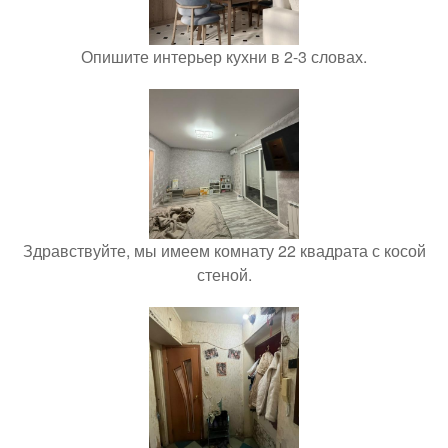
Опишите интерьер кухни в 2-3 словах.
Здравствуйте, мы имеем комнату 22 квадрата с косой
стеной.