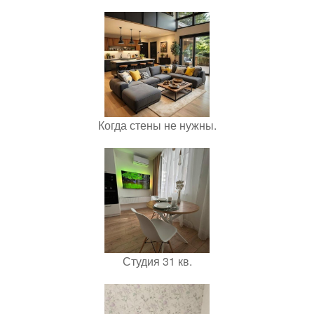
Когда стены не нужны.
Студия 31 кв.