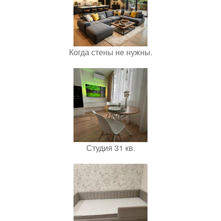
Когда стены не нужны.
Студия 31 кв.