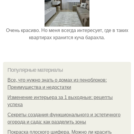
Очень красиво. Но меня всегда интересует, где в таких
квартирах хранится куча барахла.
Популярные материалы
Все, что нужно знать о домах из пеноблоков:
Преимущества и недостатки
Изменение интерьера за 1 выходные: рецепты
успеха
Секреты создания функционального и эстетичного
огорода и сада: как разделить зоны
Покраска плоского шифера. Можно ли красить