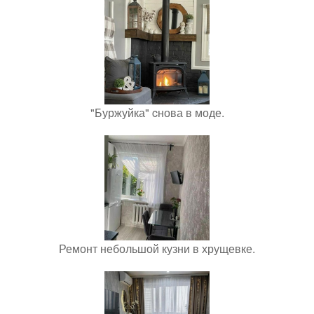
"Буржуйка" cнова в моде.
Ремонт небольшой кузни в хрущевке.