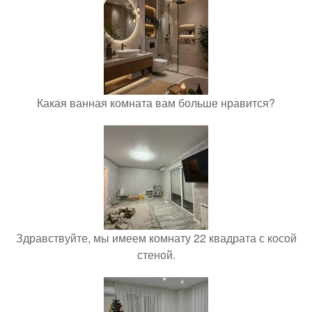
Какая ванная комната вам больше нравится?
Здравствуйте, мы имеем комнату 22 квадрата с косой
стеной.