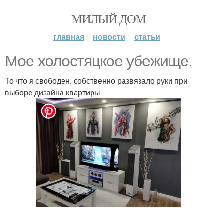
МИЛЫЙ ДОМ
главная
новости
статьи
Мое холостяцкое убежище.
То что я свободен, собственно развязало руки при
выборе дизайна квартиры
.