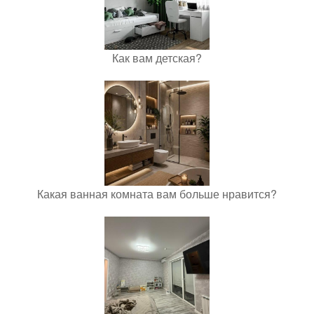
Как вам детская?
Какая ванная комната вам больше нравится?