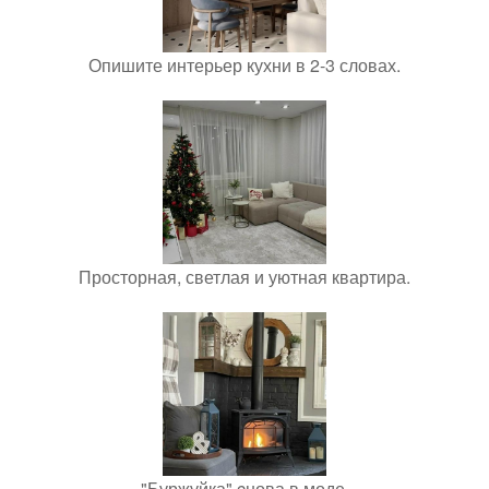
Опишите интерьер кухни в 2-3 словах.
Просторная, светлая и уютная квартира.
"Буржуйка" cнова в моде.