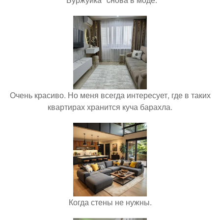
Очень красиво. Но меня всегда интересует, где в таких
квартирах хранится куча барахла.
Когда стены не нужны.