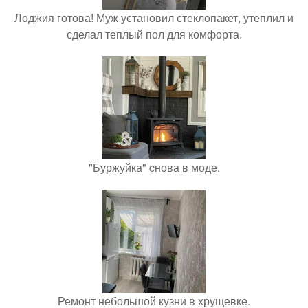
Лоджия готова! Муж установил стеклопакет, утеплил и
сделал теплый пол для комфорта.
"Буржуйка" cнова в моде.
Ремонт небольшой кузни в хрущевке.