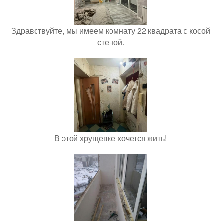
Здравствуйте, мы имеем комнату 22 квадрата с косой
стеной.
В этой хрущевке хочется жить!