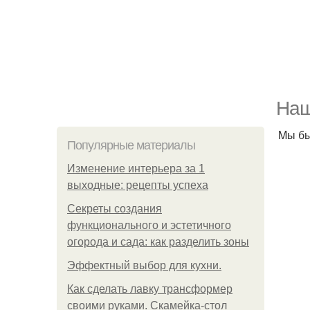
Haш
Mы бы
Популярные материалы
Изменение интерьера за 1
выходные: рецепты успеха
Секреты создания
функционального и эстетичного
огорода и сада: как разделить зоны
Эффектный выбор для кухни.
Как сделать лавку трансформер
своими руками. Скамейка-стол