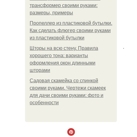
трансформер своими руками:
размеры, примеры
Пропеллер из пластиковой бутылки.
Как сделать флюгер своими руками
из пластиковой бутылки
.
Шторы на всю стену. Правила
хорошего тона: варианты
оформления окон длинными
шторами
Садовая скамейка со спинкой
своими руками. Чертежи скамеек
для дачи своими руками: фото и
особенности