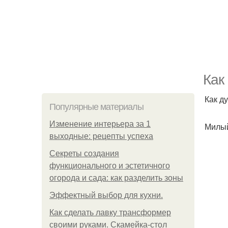
Как
Как ду
Популярные материалы
Изменение интерьера за 1
Милы
выходные: рецепты успеха
Секреты создания
функционального и эстетичного
огорода и сада: как разделить зоны
Эффектный выбор для кухни.
Как сделать лавку трансформер
своими руками. Скамейка-стол