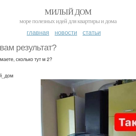
МИЛЫЙ ДОМ
море полезных идей для квартиры и дома
главная
новости
статьи
 вам результат?
маете, сколько тут м 2?
й_дом