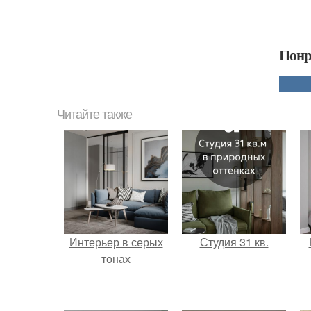
Понр
Читайте также
Интерьер в серых
Студия 31 кв.
тонах