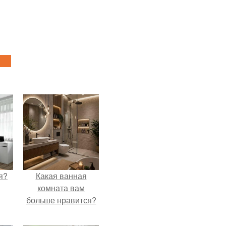
я?
Какая ванная
комната вам
больше нравится?