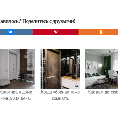
авилось? Поделитесь с друзьями!
Квартира в доме
Когда уборная тоже
Как вам детска
конца XIX века.
комната.