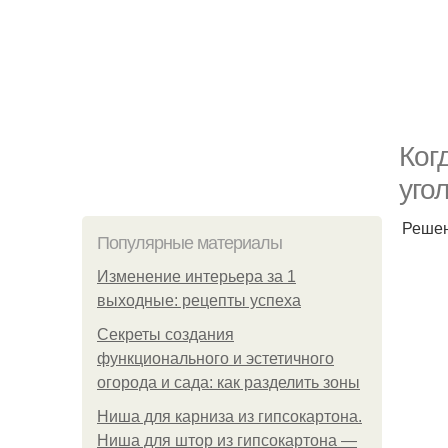
Ког
угол
Решен
Популярные материалы
Изменение интерьера за 1
выходные: рецепты успеха
Секреты создания
функционального и эстетичного
огорода и сада: как разделить зоны
Ниша для карниза из гипсокартона.
Ниша для штор из гипсокартона —