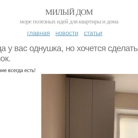
МИЛЫЙ ДОМ
море полезных идей для квартиры и дома
главная
новости
статьи
да у вас однушка, но хочется сделат
ок.
ие всегда есть!